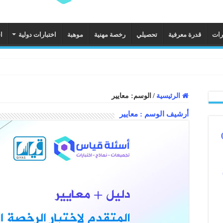
رات
قدرة معرفية
تحصيلي
رخصة مهنية
موهبة
اختبارات دولية
ا
الرئيسية
/
الوسم:
معايير
أرشيف الوسم :
معايير