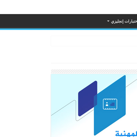
ختبارات إنجليزي