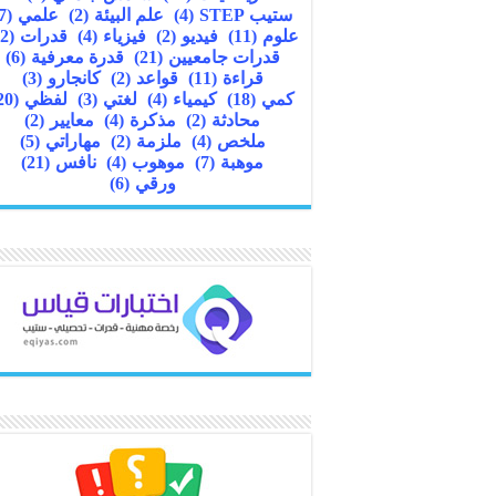
ستيب STEP
(4)
علم البيئة
(2)
علمي
(7)
علوم
(11)
فيديو
(2)
فيزياء
(4)
قدرات
(22)
قدرات جامعيين
(21)
قدرة معرفية
(6)
قراءة
(11)
قواعد
(2)
كانجارو
(3)
كمي
(18)
كيمياء
(4)
لغتي
(3)
لفظي
(20)
محادثة
(2)
مذكرة
(4)
معايير
(2)
ملخص
(4)
ملزمة
(2)
مهاراتي
(5)
موهبة
(7)
موهوب
(4)
نافس
(21)
ورقي
(6)