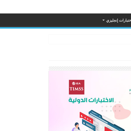
ختبارات إنجليزي