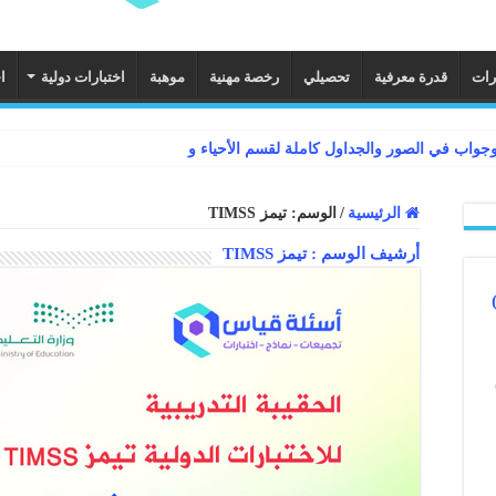
رات
قدرة معرفية
تحصيلي
رخصة مهنية
موهبة
اختبارات دولية
ا
الرئيسية
/
الوسم:
تيمز TIMSS
أرشيف الوسم :
تيمز TIMSS