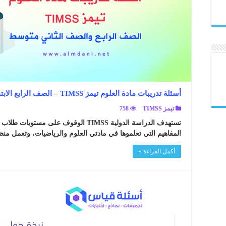
أسئلة تدريبات مادة العلوم تيمز TIMSS – الصف الرابع الابتدائي والصف الثاني متوسط
تيمز TIMSS
758
تستهدف الدراسة الدولية TIMSS الوقوف على
المفاهيم التي تعلموها في مادتي العلوم والرياضيات، وتعمل منظمة IEA ع
أكمل القراءة »