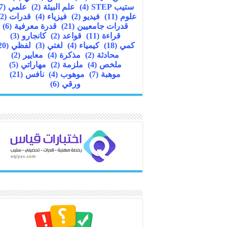
ستيب STEP
(4)
علم البيئة
(2)
علمي
(7)
علوم
(11)
فيديو
(2)
فيزياء
(4)
قدرات
(22)
قدرات جامعيين
(21)
قدرة معرفية
(6)
قراءة
(11)
قواعد
(2)
كانجارو
(3)
كمي
(18)
كيمياء
(4)
لغتي
(3)
لفظي
(20)
محادثة
(2)
مذكرة
(4)
معايير
(2)
ملخص
(4)
ملزمة
(2)
مهاراتي
(5)
موهبة
(7)
موهوب
(4)
نافس
(21)
ورقي
(6)