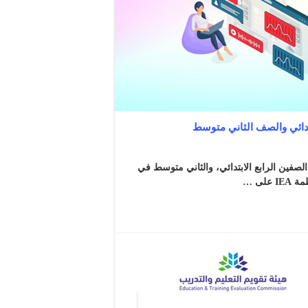
 مستويات طلاب الصفين الرابع الابتدائي، والثاني متوسط في
لى …