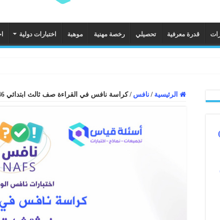
ات
قدرة معرفية
تحصيلي
رخصة مهنية
موهبة
اختبارات دولية
اخ
الرئيسية
/
نافس
/
كراسة نافس في القراءة صف ثالث ابتدائي 1446هـ