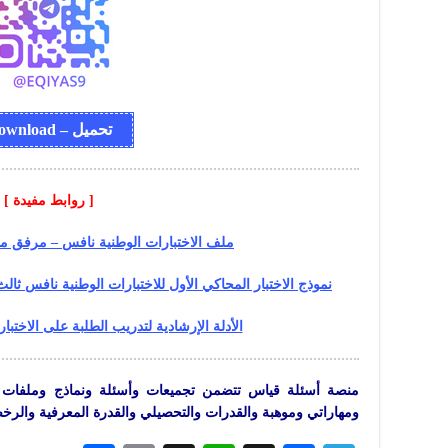
تحميل – Download
[ روابط مفيدة ]
ملف الاختبارات الوطنية نافس – مرفق مل
نموذج الاختبار المحاكي الأول للاختبارات الوطنية نافس ثالث
الأدلة الإرشادية لتدريب الطلبة على الاختبارات 
منصة أسئلة قياس تتضمن تجميعات وأسئلة ونماذج وملفات لاجت
ومهاراتي وموهبة والقدرات والتحصيلي والقدرة المعرفية والرخ