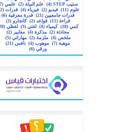
ستيب STEP
(4)
علم البيئة
(2)
علمي
(7)
علوم
(11)
فيديو
(2)
فيزياء
(4)
قدرات
(22)
قدرات جامعيين
(21)
قدرة معرفية
(6)
قراءة
(11)
قواعد
(2)
كانجارو
(3)
كمي
(18)
كيمياء
(4)
لغتي
(3)
لفظي
(20)
محادثة
(2)
مذكرة
(4)
معايير
(2)
ملخص
(4)
ملزمة
(2)
مهاراتي
(5)
موهبة
(7)
موهوب
(4)
نافس
(21)
ورقي
(6)