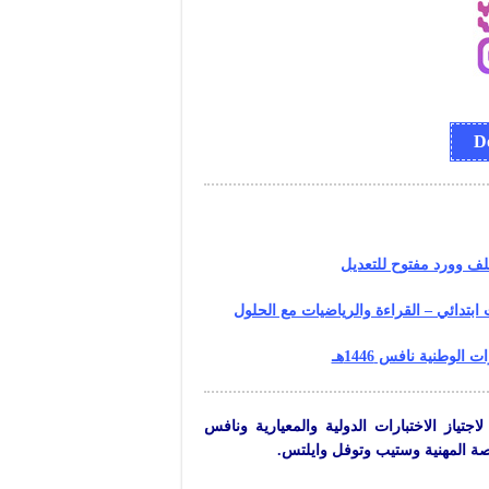
ف وورد مفتوح للتعديل
 ابتدائي – القراءة والرياضيات مع الحلول
الوطنية نافس 1446هـ
ياز الاختبارات الدولية والمعيارية ونافس
صة المهنية وستيب وتوفل وايلتس.