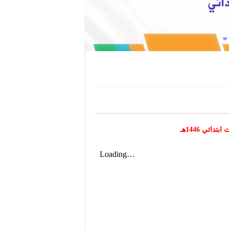
ائي 1446هـ