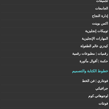
تجميعات
الجامعات
إدارة النجاح
اكس بوينت
توبيكات إنجليزية
المهارات الإنجليزية
كيدزي عالم الطفولة
رقميات | مطبوعات رقمية
حكمة | أقوال مأثورة
خطوط الكتابة والتصميم
فونتاري | فن الخط
جرافيكي
لوجوهاتي.كوم
فونتات