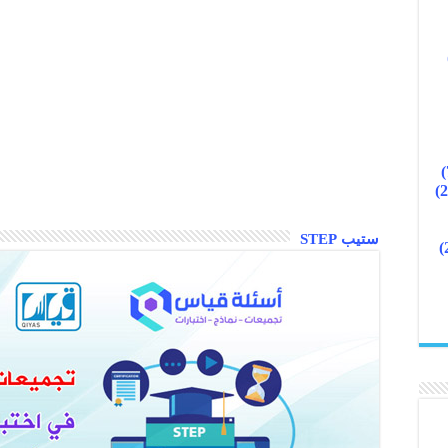
ستيب STEP