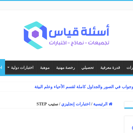
رات
قدرة معرفية
تحصيلي
رخصة مهنية
موهبة
اختبارات دولية
اخ
الرئيسية
/
اختبارات إنجليزي
/
ستيب STEP