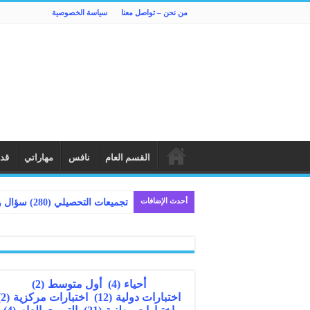
من نحن – تواصل معنا
سياسة الخصوصية
القسم العام
نافس
مهاراتي
قد
أحدث الإضافات
أحياء
(4)
أول متوسط
(2)
اختبارات دولية
(12)
اختبارات مركزية
(2)