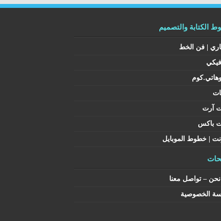
 الكتابة والتصميم
اري | فن الخط
فيكي
هاتي.كوم
ات
ت آرت
ت باكس
نت | خطوط الموبايل
ات
حن – تواصل معنا
سة الخصوصية