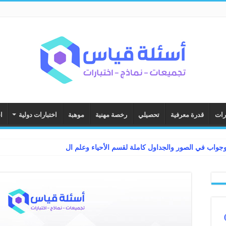
رات
قدرة معرفية
تحصيلي
رخصة مهنية
موهبة
اختبارات دولية
ا