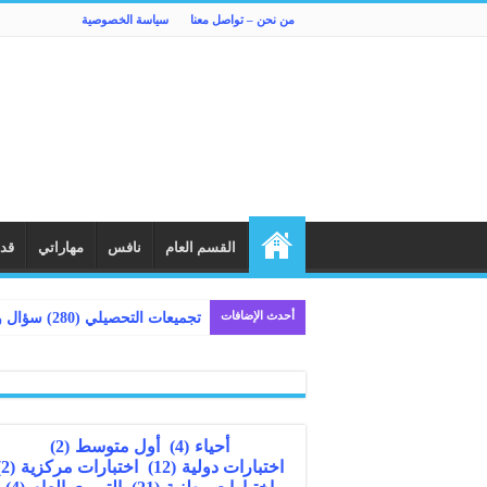
من نحن – تواصل معنا
سياسة الخصوصية
القسم العام
نافس
مهاراتي
قد
أحدث الإضافات
أحياء
(4)
أول متوسط
(2)
اختبارات دولية
(12)
اختبارات مركزية
(2)