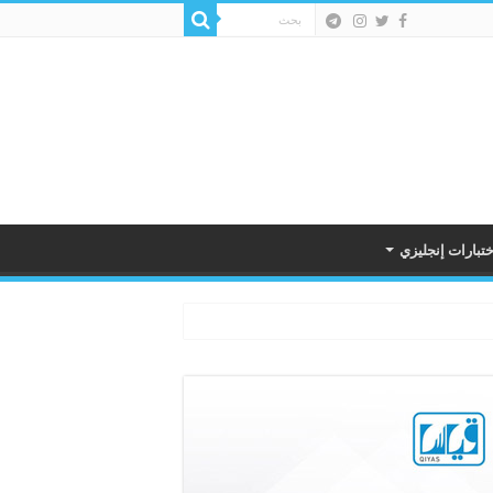
ختبارات إنجليزي