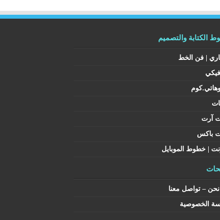
 الكتابة والتصميم
اري | فن الخط
فيكي
هاتي.كوم
ات
ت آرت
ت باكس
نت | خطوط الموبايل
ات
حن – تواصل معنا
سة الخصوصية