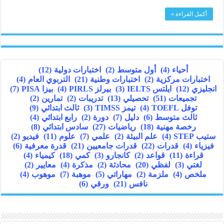
أكمل القراءة »
أحياء
(4)
أول متوسط
(2)
اختبارات دولية
(12)
اختبارات مركزية
(2)
اختبارات وطنية
(21)
التربوي العام
(4)
انجليزي
(12)
ايلتس IELTS
(3)
بيرلز PIRLS
(4)
بيزا PISA
(7)
تجميعات
(51)
تحصيلي
(13)
تدريبات
(2)
تمارين
(2)
توفل TOEFL
(4)
تيمز TIMSS
(3)
ثالث ابتدائي
(9)
ثالث متوسط
(6)
دليل
(7)
دورة
(2)
رابع ابتدائي
(4)
رخصة مهنية
(18)
رياضيات
(27)
سادس ابتدائي
(8)
ستيب STEP
(4)
علم البيئة
(2)
علمي
(7)
علوم
(11)
فيديو
(2)
فيزياء
(4)
قدرات
(22)
قدرات جامعيين
(21)
قدرة معرفية
(6)
قراءة
(11)
قواعد
(2)
كانجارو
(3)
كمي
(18)
كيمياء
(4)
لغتي
(3)
لفظي
(20)
محادثة
(2)
مذكرة
(4)
معايير
(2)
ملخص
(4)
ملزمة
(2)
مهاراتي
(5)
موهبة
(7)
موهوب
(4)
نافس
(21)
ورقي
(6)