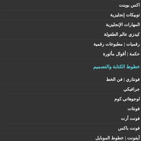
اكس بوينت
توبيكات إنجليزية
المهارات الإنجليزية
كيدزي عالم الطفولة
رقميات | مطبوعات رقمية
حكمة | أقوال مأثورة
خطوط الكتابة والتصميم
فونتاري | فن الخط
جرافيكي
لوجوهاتي.كوم
فونتات
فونت آرت
فونت باكس
آيفونت | خطوط الموبايل