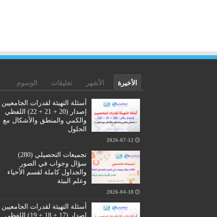
الأخيرة
الأشهر
تعليقات
الوسوم
أسئلة التهيئة لقدرات الجامعيين
إصدار (20 + 21 + 22) اللفظي
والكمي والمنطق والأشكال مع
الحلول
2026-07-12
تجميعات التحصيلي (280)
سؤال وجواب في الصور
والجداول كاملة لقسم الأحياء
وعلم البيئة
2026-04-18
أسئلة التهيئة لقدرات الجامعيين
إصدار (17 + 18 + 19) اللفظي