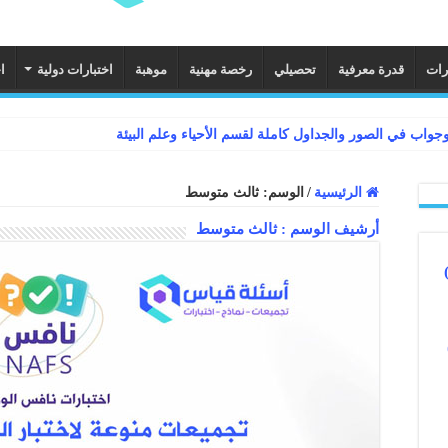
رات
قدرة معرفية
تحصيلي
رخصة مهنية
موهبة
اختبارات دولية
ا
الرئيسية
/
الوسم:
ثالث متوسط
أرشيف الوسم :
ثالث متوسط