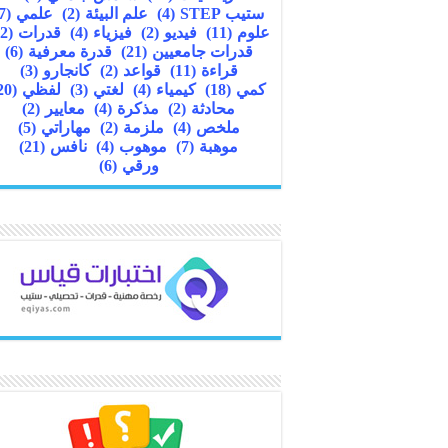
ستيب STEP
(4)
علم البيئة
(2)
علمي
(7)
علوم
(11)
فيديو
(2)
فيزياء
(4)
قدرات
(22)
قدرات جامعيين
(21)
قدرة معرفية
(6)
قراءة
(11)
قواعد
(2)
كانجارو
(3)
كمي
(18)
كيمياء
(4)
لغتي
(3)
لفظي
(20)
محادثة
(2)
مذكرة
(4)
معايير
(2)
ملخص
(4)
ملزمة
(2)
مهاراتي
(5)
موهبة
(7)
موهوب
(4)
نافس
(21)
ورقي
(6)