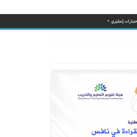
ختبارات إنجليزي