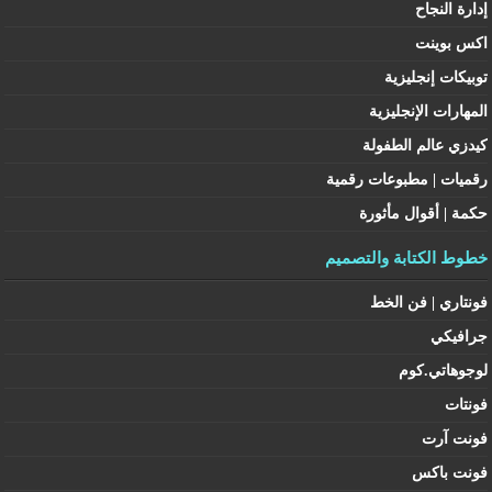
إدارة النجاح
اكس بوينت
توبيكات إنجليزية
المهارات الإنجليزية
كيدزي عالم الطفولة
رقميات | مطبوعات رقمية
حكمة | أقوال مأثورة
خطوط الكتابة والتصميم
فونتاري | فن الخط
جرافيكي
لوجوهاتي.كوم
فونتات
فونت آرت
فونت باكس