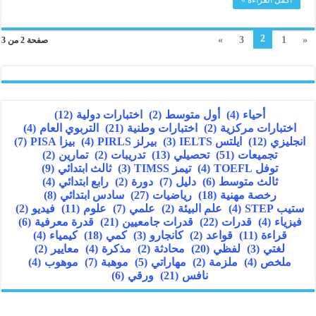
2
»
3
1
«
صفحة 2 من 3
أحياء
(4)
أول متوسط
(2)
اختبارات دولية
(12)
اختبارات مركزية
(2)
اختبارات وطنية
(21)
التربوي العام
(4)
انجليزي
(12)
ايلتس IELTS
(3)
بيرلز PIRLS
(4)
بيزا PISA
(7)
تجميعات
(51)
تحصيلي
(13)
تدريبات
(2)
تمارين
(2)
توفل TOEFL
(4)
تيمز TIMSS
(3)
ثالث ابتدائي
(9)
ثالث متوسط
(6)
دليل
(7)
دورة
(2)
رابع ابتدائي
(4)
رخصة مهنية
(18)
رياضيات
(27)
سادس ابتدائي
(8)
ستيب STEP
(4)
علم البيئة
(2)
علمي
(7)
علوم
(11)
فيديو
(2)
فيزياء
(4)
قدرات
(22)
قدرات جامعيين
(21)
قدرة معرفية
(6)
قراءة
(11)
قواعد
(2)
كانجارو
(3)
كمي
(18)
كيمياء
(4)
لغتي
(3)
لفظي
(20)
محادثة
(2)
مذكرة
(4)
معايير
(2)
ملخص
(4)
ملزمة
(2)
مهاراتي
(5)
موهبة
(7)
موهوب
(4)
نافس
(21)
ورقي
(6)