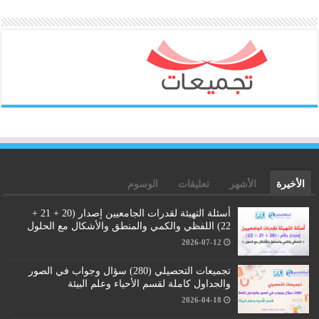
الأخيرة
الأشهر
تعليقات
الوسوم
أسئلة التهيئة لقدرات الجامعيين إصدار (20 + 21 +
22) اللفظي والكمي والمنطق والأشكال مع الحلول
2026-07-12
تجميعات التحصيلي (280) سؤال وجواب في الصور
والجداول كاملة لقسم الأحياء وعلم البيئة
2026-04-18