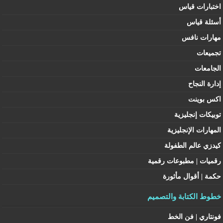
اختبارات قياس
أسئلة قياس
مهارات نافس
تجميعات
الجامعات
إدارة النجاح
اكس بوينت
توبيكات إنجليزية
المهارات الإنجليزية
كيدزي عالم الطفولة
رقميات | مطبوعات رقمية
حكمة | أقوال مأثورة
خطوط الكتابة والتصميم
فونتاري | فن الخط