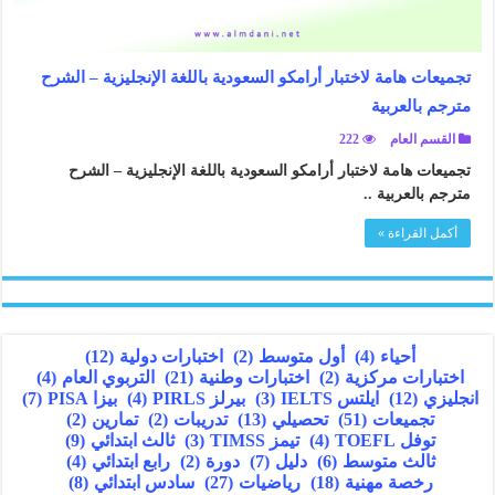
تجميعات هامة لاختبار أرامكو السعودية باللغة الإنجليزية – الشرح
مترجم بالعربية
القسم العام
222
تجميعات هامة لاختبار أرامكو السعودية باللغة الإنجليزية – الشرح
مترجم بالعربية ..
أكمل القراءة »
أحياء
(4)
أول متوسط
(2)
اختبارات دولية
(12)
اختبارات مركزية
(2)
اختبارات وطنية
(21)
التربوي العام
(4)
انجليزي
(12)
ايلتس IELTS
(3)
بيرلز PIRLS
(4)
بيزا PISA
(7)
تجميعات
(51)
تحصيلي
(13)
تدريبات
(2)
تمارين
(2)
توفل TOEFL
(4)
تيمز TIMSS
(3)
ثالث ابتدائي
(9)
ثالث متوسط
(6)
دليل
(7)
دورة
(2)
رابع ابتدائي
(4)
رخصة مهنية
(18)
رياضيات
(27)
سادس ابتدائي
(8)