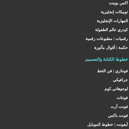
اكس بوينت
توبيكات إنجليزية
المهارات الإنجليزية
كيدزي عالم الطفولة
رقميات | مطبوعات رقمية
حكمة | أقوال مأثورة
خطوط الكتابة والتصميم
فونتاري | فن الخط
جرافيكي
لوجوهاتي.كوم
فونتات
فونت آرت
فونت باكس
آيفونت | خطوط الموبايل