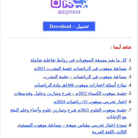
تحميل – Download
شاهد أيضا :
كل ما يفيد منسقة الموهوبات في روابط تفاعلية شاملة
مسابقة موهوب في الرياضيات حقيبة المتدرب 2021م
مسابقة موهوب في الرياضيات – حقيبة المتدرب
نماذج أسئلة اختبارات موهوب 1446هـ مادة الرياضيات
حقيبة موهوب الكيمياء 2022م – شرح وتمارين وحلول وفيديوهات
اختبار تجريبي موهوب (2) رياضيات 2024م
حقيبة موهوب العلوم 2021م شرح وتمارين علوم وأحياء وعلم البيئة
مع الإجابات
نموذج اختبار تجريبي مقياس موهبة – مسابقة موهوب المستوى
الثالث باللغة العربية