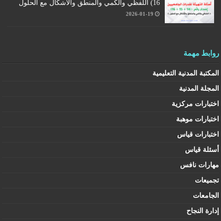
16) اللفظي والكمي والمنطق والأشكال مع الحلول
2026-01-19
روابط مهمة
المكتبة المدنية التعليمية
المجلة المدنية
اختبارات مركزية
اختبارات موهبة
اختبارات قياس
أسئلة قياس
مهارات نافس
تجميعات
الجامعات
إدارة النجاح