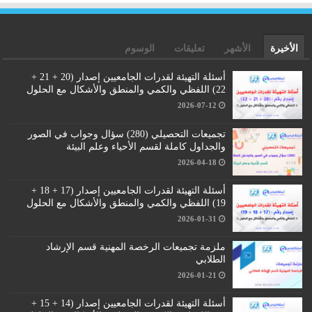
الأخيرة
الأشهر
تعليقات
الوسوم
أسئلة التهيئة لقدرات الجامعيين إصدار (20 + 21 +
22) اللفظي والكمي والمنطق والأشكال مع الحلول
2026-07-12
تجميعات التحصيلي (280) سؤال وجواب في الصور
والجداول كاملة لقسم الأحياء وعلم البيئة
2026-04-18
أسئلة التهيئة لقدرات الجامعيين إصدار (17 + 18 +
19) اللفظي والكمي والمنطق والأشكال مع الحلول
2026-01-31
ملزمة تجميعات الرخصة المهنية قسم الإرشاد
الطلابي
2026-01-21
أسئلة التهيئة لقدرات الجامعيين إصدار (14 + 15 +