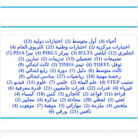
أحياء
(4)
أول متوسط
(2)
اختبارات دولية
(12)
اختبارات مركزية
(2)
اختبارات وطنية
(21)
التربوي العام
(4)
انجليزي
(12)
ايلتس IELTS
(3)
بيرلز PIRLS
(4)
بيزا PISA
(7)
تجميعات
(51)
تحصيلي
(13)
تدريبات
(2)
تمارين
(2)
توفل TOEFL
(4)
تيمز TIMSS
(3)
ثالث ابتدائي
(9)
ثالث متوسط
(6)
دليل
(7)
دورة
(2)
رابع ابتدائي
(4)
رخصة مهنية
(18)
رياضيات
(27)
سادس ابتدائي
(8)
ستيب STEP
(4)
علم البيئة
(2)
علمي
(7)
علوم
(11)
فيديو
(2)
فيزياء
(4)
قدرات
(22)
قدرات جامعيين
(21)
قدرة معرفية
(6)
قراءة
(11)
قواعد
(2)
كانجارو
(3)
كمي
(18)
كيمياء
(4)
لغتي
(3)
لفظي
(20)
محادثة
(2)
مذكرة
(4)
معايير
(2)
ملخص
(4)
ملزمة
(2)
مهاراتي
(5)
موهبة
(7)
موهوب
(4)
نافس
(21)
ورقي
(6)