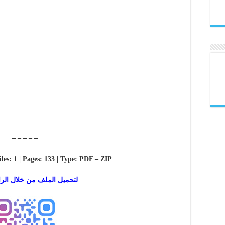
– – – – –
iles: 1 | Pages: 133 | Type: PDF – ZIP
لتحميل الملف من خلال الرا