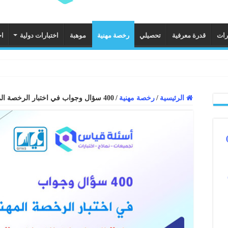
رات
قدرة معرفية
تحصيلي
رخصة مهنية
موهبة
اختبارات دولية
اخ
الرئيسية
/
رخصة مهنية
/
400 سؤال وجواب في اختبار الرخصة المهنية مادة الدراسات الإسلامية (1)