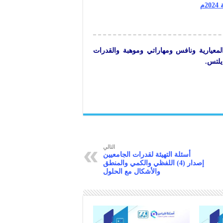
م
المعيارية ونافس ومهاراتي وموهبة والقدرات
يلتس.
التالي
أسئلة التهيئة لقدرات الجامعيين
إصدار (4) اللفظي والكمي والمنطق
والأشكال مع الحلول