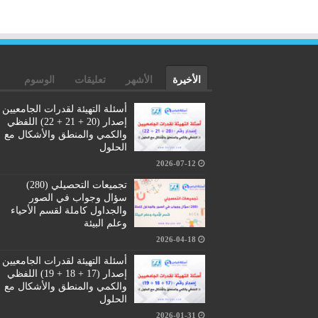
الأخيرة
الأشهر
تعليقات
الوسوم
أسئلة التهيئة لقدرات الجامعيين
إصدار (20 + 21 + 22) اللفظي
والكمي والمنطق والأشكال مع
الحلول
2026-07-12
تجميعات التحصيلي (280)
سؤال وجواب في الصور
والجداول كاملة لقسم الأحياء
وعلم البيئة
2026-04-18
أسئلة التهيئة لقدرات الجامعيين
إصدار (17 + 18 + 19) اللفظي
والكمي والمنطق والأشكال مع
الحلول
2026-01-31