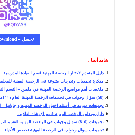
تحميل – Download
شاهد أيضا :
دليل المتقدم لاختبار الرخصة المهنية قسم القيادة المدرسية
مذكرة تجميعات وتدريبات متنوعة في الرخصة المهنية للمعلمين
ملخصات أهم مواضيع الرخصة المهنية في ملفين – القسم التر
(50) سؤال وجواب في تجميعات الرخصة المهنية العام 1445هـ
تجميعات منوعة في أسئلة اختبار الرخصة المهنية وإجاباتها – التربوي
دليل ومعايير الرخصة المهنية قسم الإرشاد الطلابي
تجميعات (810) سؤال وجواب في الرخصة المهنية القسم التربوي العام
تجميعات سؤال وجواب في الرخصة المهنية تخصص الأحياء