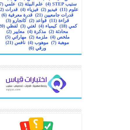
ستيب STEP
(4)
علم البيئة
(2)
علمي
(7)
علوم
(11)
فيديو
(2)
فيزياء
(4)
قدرات
(22)
قدرات جامعيين
(21)
قدرة معرفية
(6)
قراءة
(11)
قواعد
(2)
كانجارو
(3)
كمي
(18)
كيمياء
(4)
لغتي
(3)
لفظي
(20)
محادثة
(2)
مذكرة
(4)
معايير
(2)
ملخص
(4)
ملزمة
(2)
مهاراتي
(5)
موهبة
(7)
موهوب
(4)
نافس
(21)
ورقي
(6)