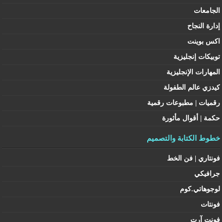
الجامعات
إدارة النجاح
اكس بوينت
توبيكات إنجليزية
المهارات الإنجليزية
كيدزي عالم الطفولة
رقميات | مطبوعات رقمية
حكمة | أقوال مأثورة
خطوط الكتابة والتصميم
فونتاري | فن الخط
جرافيكي
لوجوهاتي.كوم
فونتات
فونت آرت