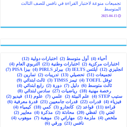
تجميعات منوعة لاختبار القراءة في نافس للصف الثالث
المتوسط
2025-04-15
أحياء
(4)
أول متوسط
(2)
اختبارات دولية
(12)
اختبارات مركزية
(2)
اختبارات وطنية
(21)
التربوي العام
(4)
انجليزي
(12)
ايلتس IELTS
(3)
بيرلز PIRLS
(4)
بيزا PISA
(7)
تجميعات
(51)
تحصيلي
(13)
تدريبات
(2)
تمارين
(2)
توفل TOEFL
(4)
تيمز TIMSS
(3)
ثالث ابتدائي
(9)
ثالث متوسط
(6)
دليل
(7)
دورة
(2)
رابع ابتدائي
(4)
رخصة مهنية
(18)
رياضيات
(27)
سادس ابتدائي
(8)
ستيب STEP
(4)
علم البيئة
(2)
علمي
(7)
علوم
(11)
فيديو
(2)
فيزياء
(4)
قدرات
(22)
قدرات جامعيين
(21)
قدرة معرفية
(6)
قراءة
(11)
قواعد
(2)
كانجارو
(3)
كمي
(18)
كيمياء
(4)
لغتي
(3)
لفظي
(20)
محادثة
(2)
مذكرة
(4)
معايير
(2)
ملخص
(4)
ملزمة
(2)
مهاراتي
(5)
موهبة
(7)
موهوب
(4)
نافس
(21)
ورقي
(6)