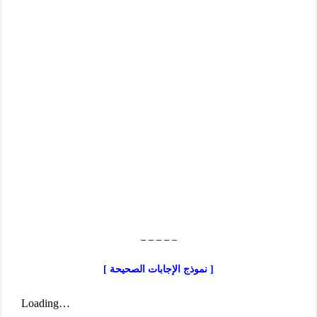
– – – – –
[ نموذج الإجابات الصحيحة ]