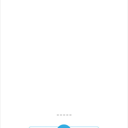
– – – – –